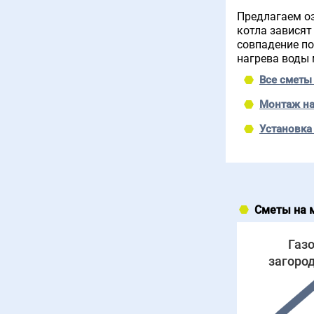
Предлагаем оз
котла зависят
совпадение по
нагрева воды 
Все сметы
Монтаж на
Установка
Сметы на 
Газ
загоро