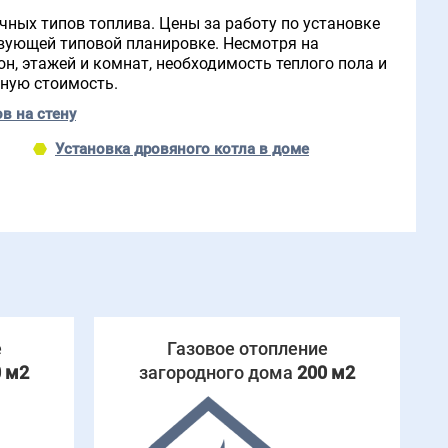
ных типов топлива. Цены за работу по установке
твующей типовой планировке. Несмотря на
н, этажей и комнат, необходимость теплого пола и
чную стоимость.
в на стену
Установка дровяного котла в доме
е
Газовое отопление
 м2
загородного дома
200 м2