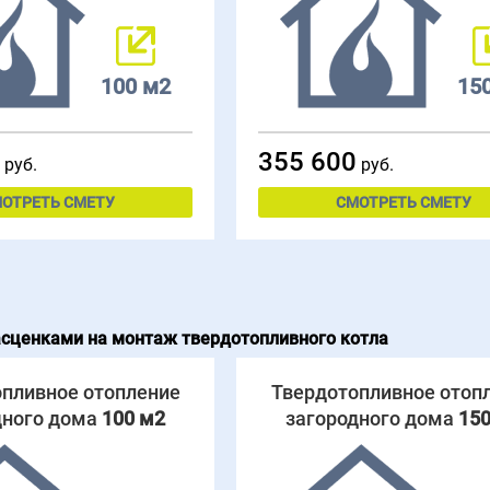
100 м2
15
355 600
руб.
руб.
ОТРЕТЬ СМЕТУ
СМОТРЕТЬ СМЕТУ
асценками на монтаж твердотопливного котла
пливное отопление
Твердотопливное отоп
дного дома
100 м2
загородного дома
150