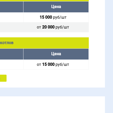
Цена
15 000
руб/шт
от
20 000
руб/шт
котлов
Цена
от
15 000
руб/шт
а