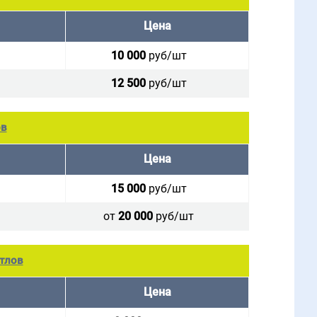
Цена
10 000
руб/шт
12 500
руб/шт
ов
Цена
15 000
руб/шт
от
20 000
руб/шт
тлов
Цена