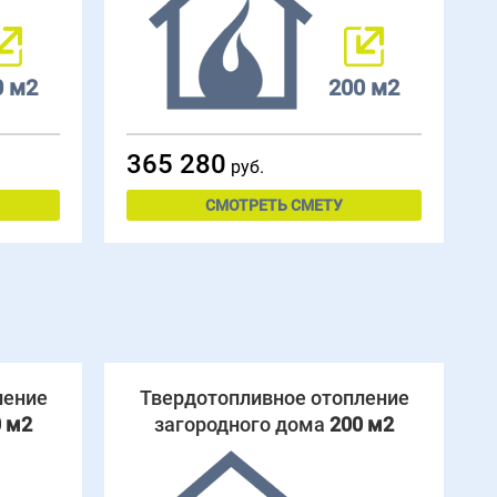
0 м2
200 м2
365 280
руб.
СМОТРЕТЬ СМЕТУ
ление
Твердотопливное отопление
 м2
загородного дома
200 м2