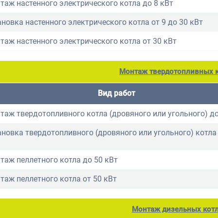
таж настенного электрического котла до 8 кВт
ановка настенного электрического котла от 9 до 30 кВт
таж настенного электрического котла от 30 кВт
Монтаж твердотопливных 
Вид работ
таж твердотопливного котла (дровяного или угольного) до
ановка твердотопливного (дровяного или угольного) котла 
таж пеллетного котла до 50 кВт
таж пеллетного котла от 50 кВт
Монтаж дизельных кот