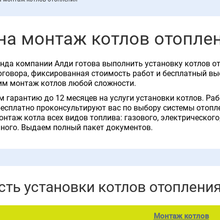
на монтаж котлов отоплен
да компании Алди готова выполнить установку котлов от
говора, фиксированная стоимость работ и бесплатный вы
им монтаж котлов любой сложности.
 гарантию до 12 месяцев на услуги установки котлов. Раб
есплатно проконсультируют вас по выбору системы отопле
онтаж котла всех видов топлива: газового, электрического
ного. Выдаем полный пакет документов.
ть установки котлов отоплени
Монтаж котлов