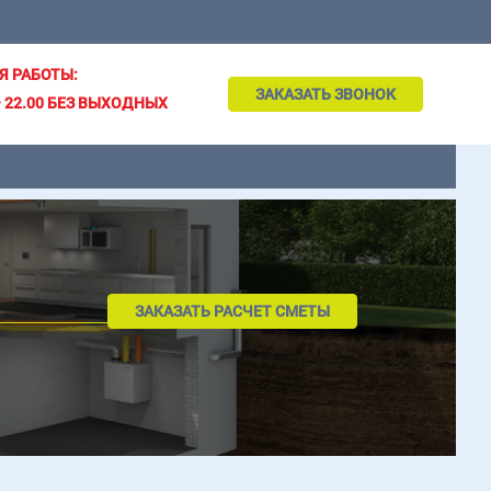
Я РАБОТЫ:
ЗАКАЗАТЬ ЗВОНОК
– 22.00 БЕЗ ВЫХОДНЫХ
ЗАКАЗАТЬ РАСЧЕТ СМЕТЫ