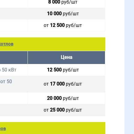
8 000
руб/шт
10 000
руб/шт
от
12 500
руб/шт
котлов
Цена
 50 кВт
12 500
руб/шт
от 50
от
17 000
руб/шт
20 000
руб/шт
от
25 000
руб/шт
лов