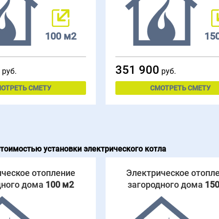
100 м2
15
351 900
руб.
руб.
ОТРЕТЬ СМЕТУ
СМОТРЕТЬ СМЕТУ
тоимостью установки электрического котла
ческое отопление
Электрическое отопл
дного дома
100 м2
загородного дома
150