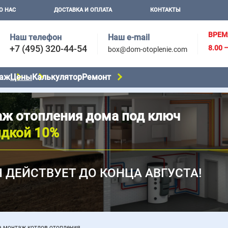
О НАС
ДОСТАВКА И ОПЛАТА
КОНТАКТЫ
ВРЕМ
Наш телефон
Наш e-mail
+7 (495) 320-44-54
8.00 
box@dom-otoplenie.com
аж
Цены
Калькулятор
Ремонт
ж отопления дома под ключ
идкой 10%
 ДЕЙСТВУЕТ ДО КОНЦА АВГУСТА!
а монтаж котлов отопления