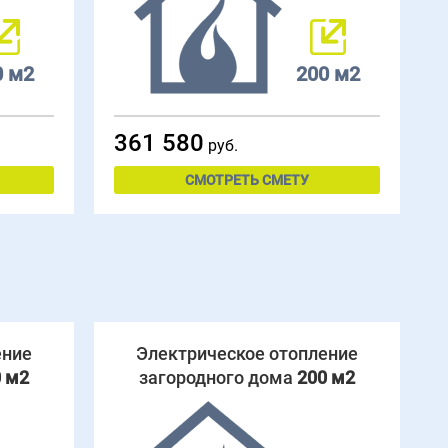
0 м2
200 м2
361 580
руб.
СМОТРЕТЬ СМЕТУ
ение
Электрическое отопление
 м2
загородного дома
200 м2