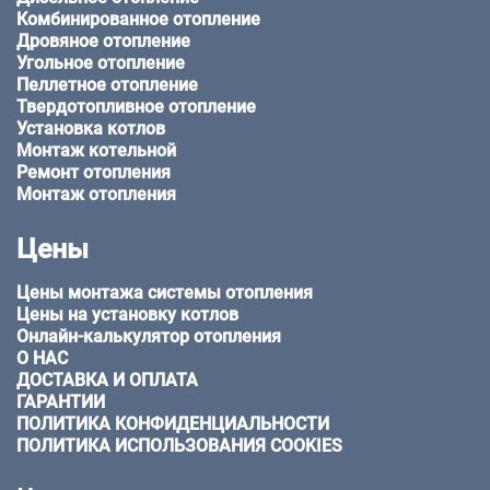
Комбинированное отопление
Дровяное отопление
Угольное отопление
Пеллетное отопление
Твердотопливное отопление
Установка котлов
Монтаж котельной
Ремонт отопления
Монтаж отопления
Цены
Цены монтажа системы отопления
Цены на установку котлов
Онлайн-калькулятор отопления
О НАС
ДОСТАВКА И ОПЛАТА
ГАРАНТИИ
ПОЛИТИКА КОНФИДЕНЦИАЛЬНОСТИ
ПОЛИТИКА ИСПОЛЬЗОВАНИЯ COOKIES