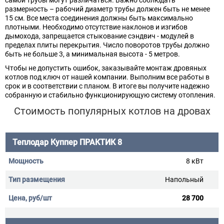
самой трубы могут различаться. Важно соблюдать
размерность – рабочий диаметр трубы должен быть не менее
15 см. Все места соединения должны быть максимально
плотными. Необходимо отсутствие наклонов и изгибов
дымохода, запрещается стыкование сэндвич - модулей в
пределах плиты перекрытия. Число поворотов трубы должно
быть не больше 3, а минимальная высота - 5 метров.
Чтобы не допустить ошибок, заказывайте монтаж дровяных
котлов под ключ от нашей компании. Выполним все работы в
срок и в соответствии с планом. В итоге вы получите надежно
собранную и стабильно функционирующую систему отопления.
Стоимость популярных котлов на дровах
Теплодар Куппер ПРАКТИК 8
8 кВт
Напольный
28 700