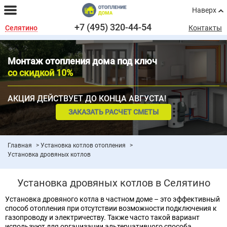
Наверх
+7 (495) 320-44-54
Селятино
Контакты
Монтаж отопления дома под ключ
со скидкой 10%
АКЦИЯ ДЕЙСТВУЕТ ДО КОНЦА АВГУСТА!
ЗАКАЗАТЬ РАСЧЕТ СМЕТЫ
Главная
Установка котлов отопления
Установка дровяных котлов
Установка дровяных котлов в Селятино
Установка дровяного котла в частном доме – это эффективный
способ отопления при отсутствии возможности подключения к
газопроводу и электричеству. Также часто такой вариант
используют для организации альтернативного способа