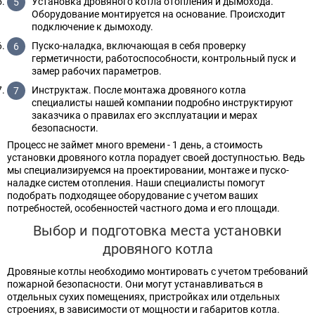
Установка дровяного котла отопления и дымохода.
Оборудование монтируется на основание. Происходит
подключение к дымоходу.
Пуско-наладка, включающая в себя проверку
герметичности, работоспособности, контрольный пуск и
замер рабочих параметров.
Инструктаж. После монтажа дровяного котла
специалисты нашей компании подробно инструктируют
заказчика о правилах его эксплуатации и мерах
безопасности.
Процесс не займет много времени - 1 день, а стоимость
установки дровяного котла порадует своей доступностью. Ведь
мы специализируемся на проектировании, монтаже и пуско-
наладке систем отопления. Наши специалисты помогут
подобрать подходящее оборудование с учетом ваших
потребностей, особенностей частного дома и его площади.
Выбор и подготовка места установки
дровяного котла
Дровяные котлы необходимо монтировать с учетом требований
пожарной безопасности. Они могут устанавливаться в
отдельных сухих помещениях, пристройках или отдельных
строениях, в зависимости от мощности и габаритов котла.