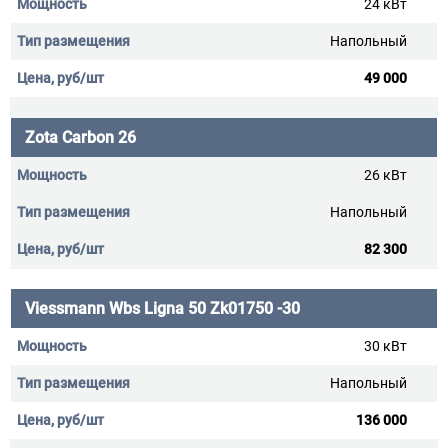
24 кВт
Напольный
49 000
Zota Carbon 26
26 кВт
Напольный
82 300
Viessmann Wbs Ligna 50 Zk01750 -30
30 кВт
Напольный
136 000