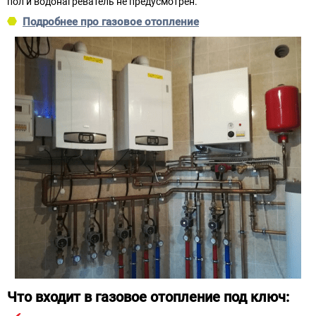
пол и водонагреватель не предусмотрен.
Подробнее про газовое отопление
Что входит в газовое отопление под ключ: