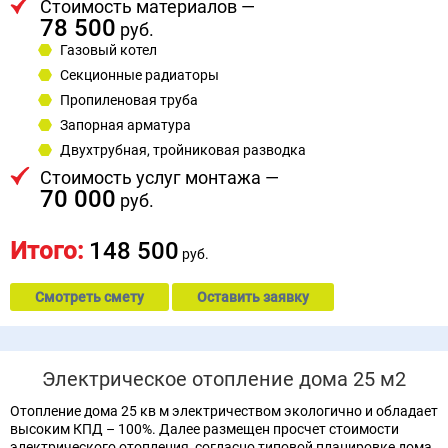
Стоимость материалов —
78 500
руб.
Газовый котел
Секционные радиаторы
Пропиленовая труба
Запорная арматура
Двухтрубная, тройниковая разводка
Стоимость услуг монтажа —
70 000
руб.
Итого:
148 500
руб.
Смотреть смету
Оставить заявку
Электрическое отопление дома 25 м2
Отопление дома 25 кв м электричеством экологично и обладает
высоким КПД – 100%. Далее размещен просчет стоимости
электрического отопления, согласно типовой планировке дома