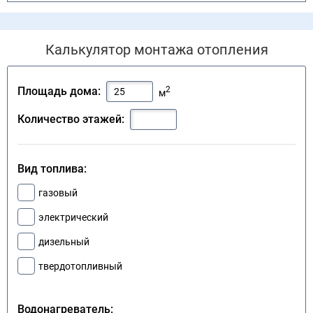
Калькулятор монтажа отопления
2
Площадь дома:
м
Количество этажей:
Вид топлива:
газовый
электрический
дизельный
твердотопливный
Водонагреватель: