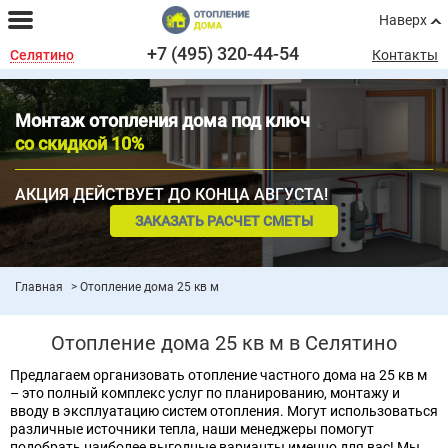
Наверх
+7 (495) 320-44-54
Селятино
Контакты
Монтаж отопления дома под ключ
со скидкой 10%
АКЦИЯ ДЕЙСТВУЕТ ДО КОНЦА АВГУСТА!
ЗАКАЗАТЬ РАСЧЕТ СМЕТЫ
Главная
Отопление дома 25 кв м
Отопление дома 25 кв м в Селятино
Предлагаем организовать отопление частного дома на 25 кв м
– это полный комплекс услуг по планированию, монтажу и
вводу в эксплуатацию систем отопления. Могут использоваться
различные источники тепла, наши менеджеры помогут
подобрать наиболее выгодные варианты именно для вас! Мы