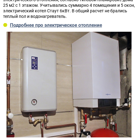
25 м2 с 1 этажом. Учитывались суммарно 4 помещения и 5 окон,
электрический котел Стаут 6кВт. В общий расчет не брались
теплый пол и водонагреватель.
Подробнее про электрическое отопление