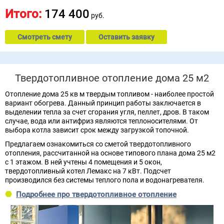
Итого:
174 400
руб.
Смотреть смету
Оставить заявку
Твердотопливное отопление дома 25 м2
Отопление дома 25 кв м твердым топливом - наиболее простой
вариант обогрева. Данный принцип работы заключается в
выделении тепла за счет сгорания угля, пеллет, дров. В таком
случае, вода или антифриз являются теплоносителями. От
выбора котла зависит срок между загрузкой топочной.
Предлагаем ознакомиться со сметой твердотопливного
отопления, рассчитанной на основе типового плана дома 25 м2
с 1 этажом. В ней учтены 4 помещения и 5 окон,
твердотопливный котел Лемакс на 7 кВт. Подсчет
производился без системы теплого пола и водонагревателя.
Подробнее про твердотопливное отопление