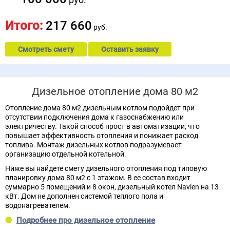
Итого:
217 660
руб.
Смотреть смету
Оставить заявку
Дизельное отопление дома 80 м2
Отопление дома 80 м2 дизельным котлом подойдет при
отсутствии подключения дома к газоснабжению или
электричеству. Такой способ прост в автоматизации, что
повышает эффективность отопления и понижает расход
топлива. Монтаж дизельных котлов подразумевает
организацию отдельной котельной.
Ниже вы найдете смету дизельного отопления под типовую
планировку дома 80 м2 с 1 этажом. В ее состав входит
суммарно 5 помещений и 8 окон, дизельный котел Navien на 13
кВт. Дом не дополнен системой теплого пола и
водонагревателем.
Подробнее про дизельное отопление