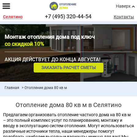
Наверх
+7 (495) 320-44-54
Селятино
Контакты
Монтаж отопления дома под ключ
со скидкой 10%
АКЦИЯ ДЕЙСТВУЕТ ДО КОНЦА АВГУСТА!
ЗАКАЗАТЬ РАСЧЕТ СМЕТЫ
Главная
Отопление дома 80 кв м
Отопление дома 80 кв м в Селятино
Предлагаем организовать отопление частного дома на 80 кв м
– это полный комплекс услуг по планированию, монтажу и
вводу в эксплуатацию систем отопления. Могут использоваться
различные источники тепла, наши менеджеры помогут
подобрать наиболее выгодные варианты именно для вас! Мы