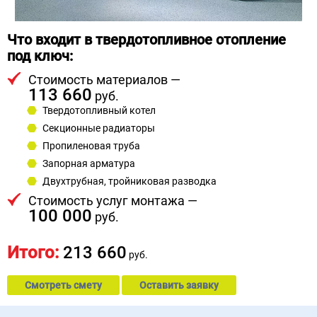
Что входит в твердотопливное отопление
под ключ:
Стоимость материалов —
113 660
руб.
Твердотопливный котел
Секционные радиаторы
Пропиленовая труба
Запорная арматура
Двухтрубная, тройниковая разводка
Стоимость услуг монтажа —
100 000
руб.
Итого:
213 660
руб.
Смотреть смету
Оставить заявку