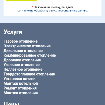
*
Нажимая на кнопку, вы даете
согласие на обработку своих персональных данных
Услуги
Газовое отопление
Электрическое отопление
Дизельное отопление
Комбинированное отопление
Дровяное отопление
Угольное отопление
Пеллетное отопление
Твердотопливное отопление
Установка котлов
Монтаж котельной
Ремонт отопления
Монтаж отопления
Цены