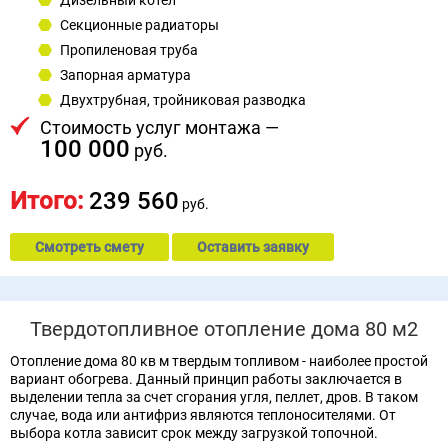
Секционные радиаторы
Пропиленовая труба
Запорная арматура
Двухтрубная, тройниковая разводка
Стоимость услуг монтажа —
100 000
руб.
Итого:
239 560
руб.
Смотреть смету
Оставить заявку
Твердотопливное отопление дома 80 м2
Отопление дома 80 кв м твердым топливом - наиболее простой
вариант обогрева. Данный принцип работы заключается в
выделении тепла за счет сгорания угля, пеллет, дров. В таком
случае, вода или антифриз являются теплоносителями. От
выбора котла зависит срок между загрузкой топочной.