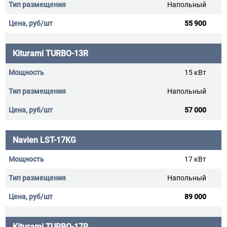
Напольный
55 900
Kiturami TURBO-13R
15 кВт
Напольный
57 000
Navien LST-17KG
17 кВт
Напольный
89 000
Kiturami TURBO-17R