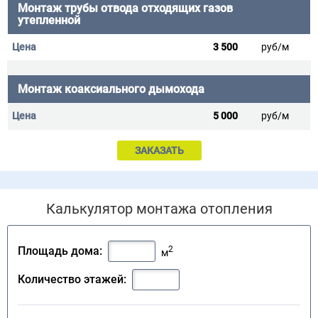
Монтаж трубы отвода отходящих газов
утепленной
3 500
руб/м
Монтаж коаксиального дымохода
5 000
руб/м
ЗАКАЗАТЬ
Калькулятор монтажа отопления
2
Площадь дома:
м
Количество этажей: