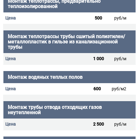
Монтаж теплотрассы, предварительно
теплоизолированной
500
руб/м
Монтаж теплотрассы трубы сшитый полиэтилен/
металлопластик в гильзе из канализационной
трубы
1 000
руб/м
Монтаж водяных теплых полов
600
руб/м2
Монтаж трубы отвода отходящих газов
неутепленной
2 500
руб/м