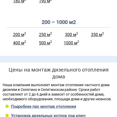
180 м
190 м
200 – 1000 м2
2
2
2
2
200 м
250 м
300 м
350 м
2
2
2
400 м
500 м
1000 м
Цены на монтаж дизельного отопления
дома
Наша компания выполняет монтаж отопления частного дома
дизелем в Селятино и Селятинском районе. Сроки работ
составляют от 2 до 6 дней и зависят от особенностей дома,
необходимого оборудования, площади дома и других нюансов.
Подробнее про монтаж отопления
Установка дизельных котлов под ключ