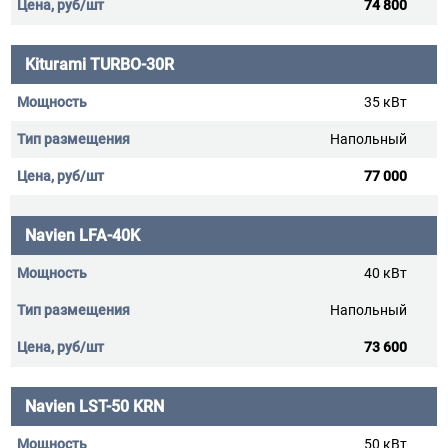
74 800
Kiturami TURBO-30R
35 кВт
Напольный
77 000
Navien LFA-40K
40 кВт
Напольный
73 600
Navien LST-50 KRN
50 кВт