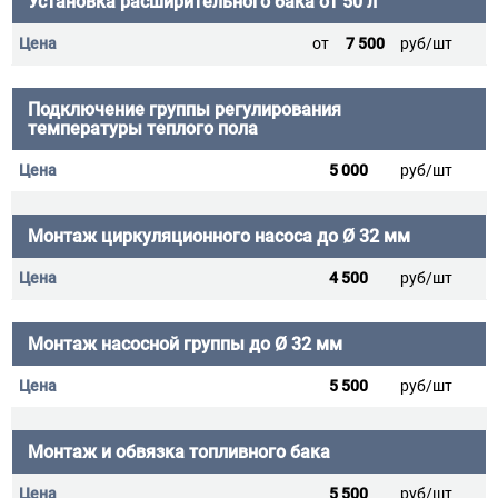
Установка расширительного бака от 50 л
от
7 500
руб/шт
Подключение группы регулирования
температуры теплого пола
5 000
руб/шт
Монтаж циркуляционного насоса до Ø 32 мм
4 500
руб/шт
Монтаж насосной группы до Ø 32 мм
5 500
руб/шт
Монтаж и обвязка топливного бака
5 500
руб/шт