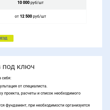
10 000
руб/шт
от
12 500
руб/шт
ЫЕЗД
в под ключ
 себя:
ультация от специалиста.
ку проекта, расчеты и список необходимого
тся фундамент, при необходимости организуется