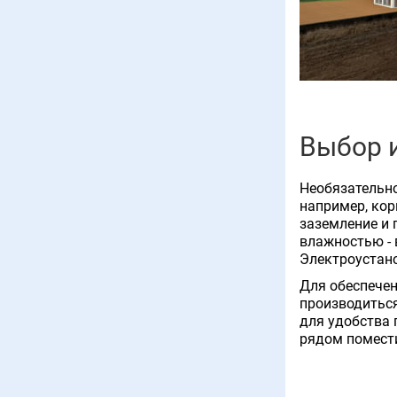
Выбор и
Необязательно
например, кор
заземление и 
влажностью - 
Электроустано
Для обеспечен
производиться
для удобства 
рядом помести