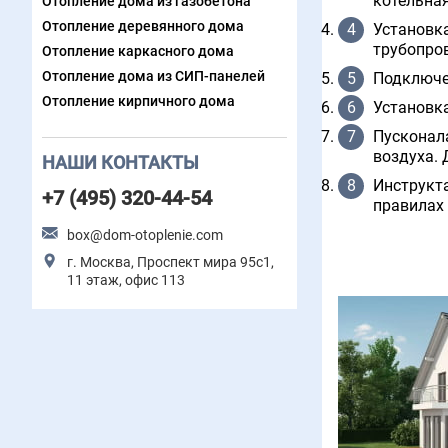
котельна
Отопление дома из газобетона
Отопление деревянного дома
Установка
трубопров
Отопление каркасного дома
Отопление дома из СИП-панелей
Подключе
Отопление кирпичного дома
Установк
Пусконала
воздуха. 
НАШИ КОНТАКТЫ
Инструкт
+7 (495) 320-44-54
правилах 
box@dom-otoplenie.com
г. Москва, Проспект мира 95с1,
11 этаж, офис 113