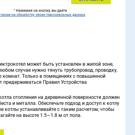
*
Нажимая на кнопку, вы даете
гласие на обработку своих персональных данных
ектрокотел может быть установлен в жилой зоне,
 любом случае нужно тянуть трубопровод, проводку,
ер комнат. Только в помещениях с повышенной
оит придерживаться Правил Устройства
котла отопления на деревянной поверхности должен
ста и металла. Обеспечьте подход и доступ к котлу
е котлы устанавливайте с таким расчетом, чтобы
гайте на высоте 1.5—1.8 м от пола.