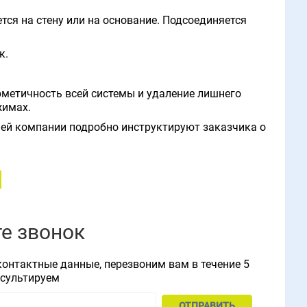
тся на стену или на основание. Подсоединяется
к.
рметичность всей системы и удаление лишнего
жимах.
ей компании подробно инструктируют заказчика о
е звонок
контактные данные, перезвоним вам в течение 5
нсультируем