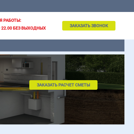
Я РАБОТЫ:
ЗАКАЗАТЬ ЗВОНОК
– 22.00 БЕЗ ВЫХОДНЫХ
ЗАКАЗАТЬ РАСЧЕТ СМЕТЫ