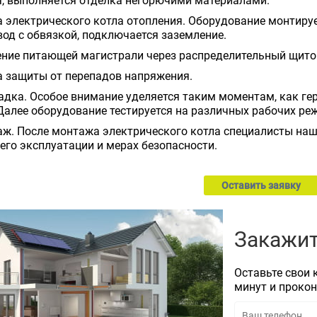
я, выполняется отделка негорючими материалами.
 электрического котла отопления. Оборудование монтируе
од с обвязкой, подключается заземление.
ние питающей магистрали через распределительный щито
а защиты от перепадов напряжения.
дка. Особое внимание уделяется таким моментам, как ге
Далее оборудование тестируется на различных рабочих ре
аж. После монтажа электрического котла специалисты наш
его эксплуатации и мерах безопасности.
Оставить заявку
Закажит
Оставьте свои 
минут и проко