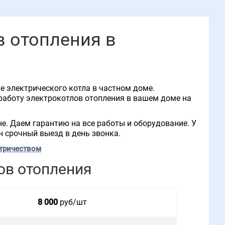
в отопления в
 электрического котла в частном доме.
работу электрокотлов отопления в вашем доме на
е. Даем гарантию на все работы и оборудование. У
н срочный выезд в день звонка.
ктричеством
ов отопления
8 000
руб/шт