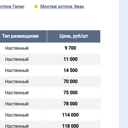
отлов Галан
Монтаж котлов Эван
Тип размещения
Цена, руб/шт
Настенный
9 700
Настенный
11 000
Настенный
14 500
Настенный
70 000
Настенный
75 000
Настенный
78 000
Настенный
114 000
Настенный
118 000