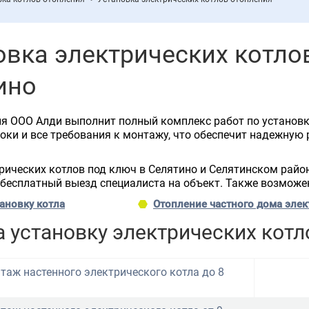
овка электрических котло
ино
 ООО Алди выполнит полный комплекс работ по установке
ки и все требования к монтажу, что обеспечит надежную 
ических котлов под ключ в Селятино и Селятинском район
 бесплатный выезд специалиста на объект. Также возможе
ановку котла
Отопление частного дома эле
 установку электрических котл
таж настенного электрического котла до 8