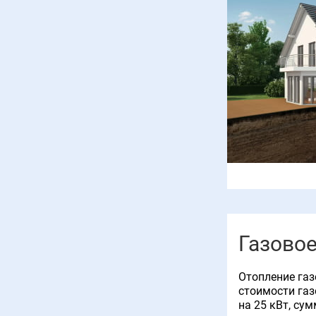
Газовое
Отопление газ
стоимости газ
на 25 кВт, су