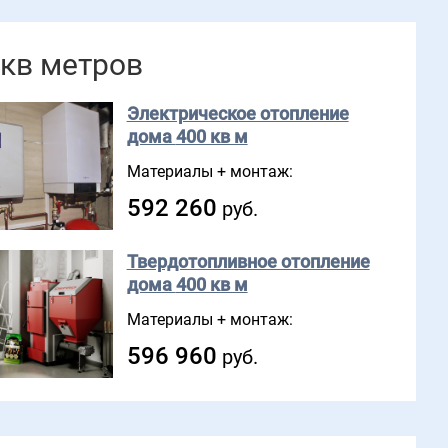
 кв метров
Электрическое отопление
дома
400 кв м
Материалы + монтаж:
592 260
руб.
Твердотопливное отопление
дома
400 кв м
Материалы + монтаж:
596 960
руб.