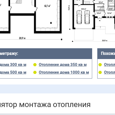
 метражу:
Похожи
дома 300 кв м
Отопление дома 350 кв м
Отопл
дома 500 кв м
Отопление дома 1000 кв м
Отопл
лятор монтажа отопления