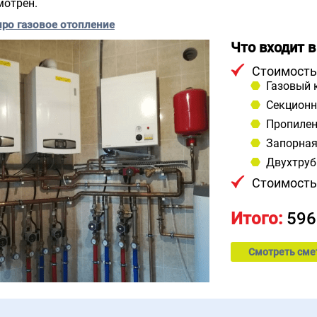
мотрен.
про газовое отопление
Что входит в
Стоимость
Газовый 
Секционн
Пропилен
Запорная
Двухтруб
Стоимость
Итого:
596
Смотреть сме