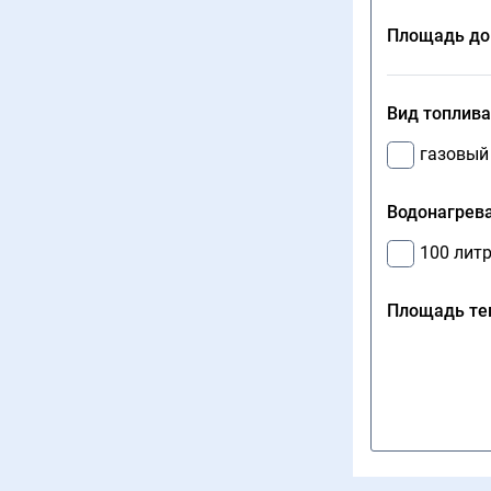
Площадь до
Вид топлива
газовый
Водонагрева
100 лит
Площадь теп