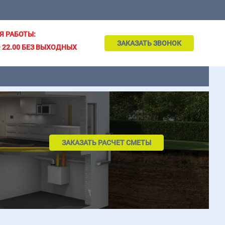
Я РАБОТЫ:
ЗАКАЗАТЬ ЗВОНОК
– 22.00 БЕЗ ВЫХОДНЫХ
ЗАКАЗАТЬ РАСЧЕТ СМЕТЫ