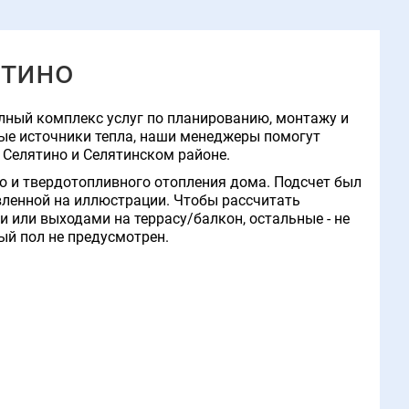
ятино
олный комплекс услуг по планированию, монтажу и
ные источники тепла, наши менеджеры помогут
 Селятино и Селятинском районе.
го и твердотопливного отопления дома. Подсчет был
авленной на иллюстрации. Чтобы рассчитать
 или выходами на террасу/балкон, остальные - не
ый пол не предусмотрен.