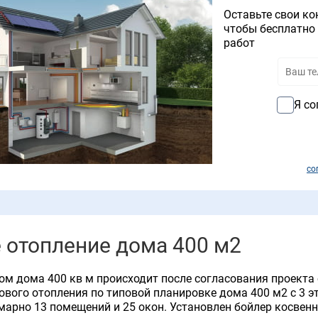
Оставьте свои ко
чтобы бесплатно 
работ
Я со
со
 отопление дома 400 м2
ом дома 400 кв м происходит после согласования проекта
ового отопления по типовой планировке дома 400 м2 с 3 
ммарно 13 помещений и 25 окон. Установлен бойлер косвенн