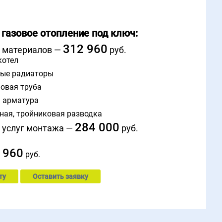
 газовое отопление под ключ:
312 960
 материалов —
руб.
котел
ые радиаторы
овая труба
 арматура
ная, тройниковая разводка
284 000
 услуг монтажа —
руб.
 960
руб.
ту
Оставить заявку